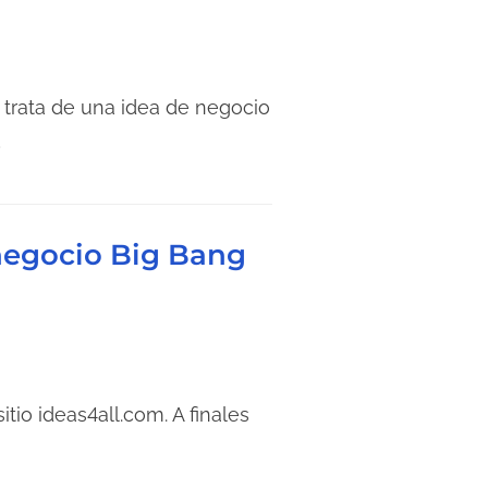
 trata de una idea de negocio
…
 negocio Big Bang
io ideas4all.com. A finales