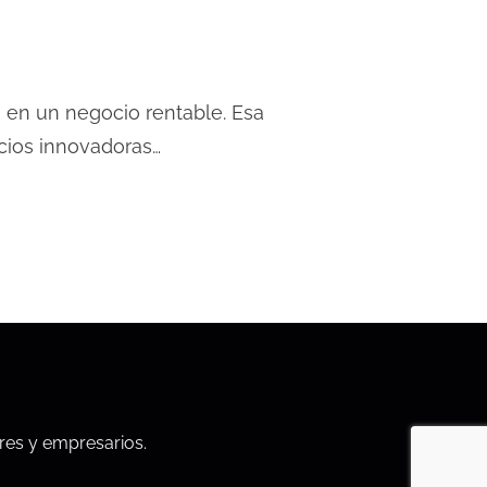
 en un negocio rentable. Esa
cios innovadoras…
res y empresarios.