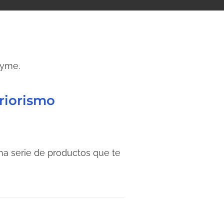
Pyme.
eriorismo
una serie de productos que te