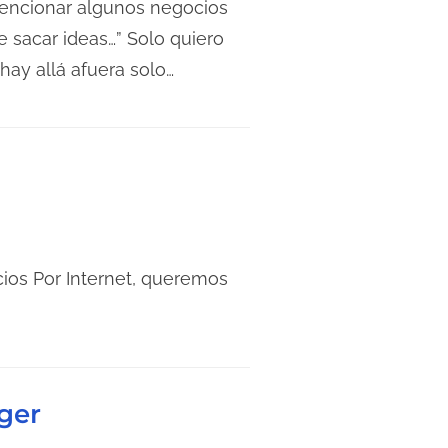
encionar algunos negocios
 sacar ideas…” Solo quiero
hay allá afuera solo…
ios Por Internet, queremos
ger