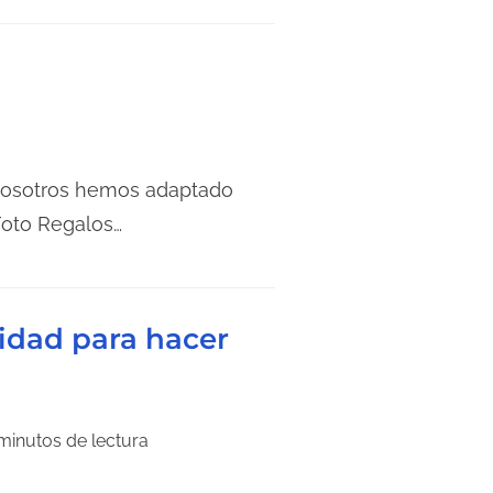
 nosotros hemos adaptado
Foto Regalos…
vidad para hacer
minutos de lectura