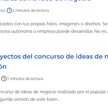
hez
1 minutos de lectura
izados con tus propias fotos, imágenes o diseños. Se
ersona autónoma o empresa puede desarrollar. No es
oyectos del concurso de ideas de
ión
1 minutos de lectura
urso de Ideas de negocio realizado por el popular sit
segunda versión de este buen…