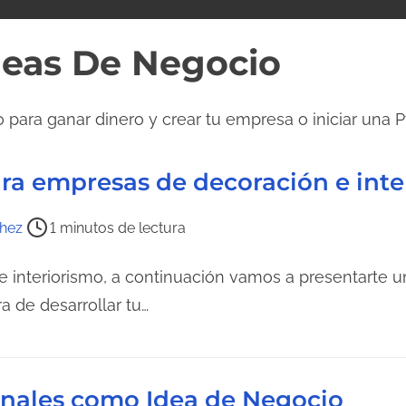
deas De Negocio
 para ganar dinero y crear tu empresa o iniciar una 
ara empresas de decoración e int
hez
1 minutos de lectura
 e interiorismo, a continuación vamos a presentarte 
ra de desarrollar tu…
inales como Idea de Negocio