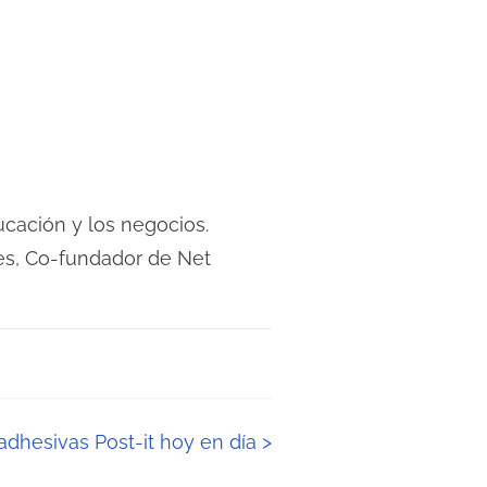
cación y los negocios.
s, Co-fundador de Net
 adhesivas Post-it hoy en día
>