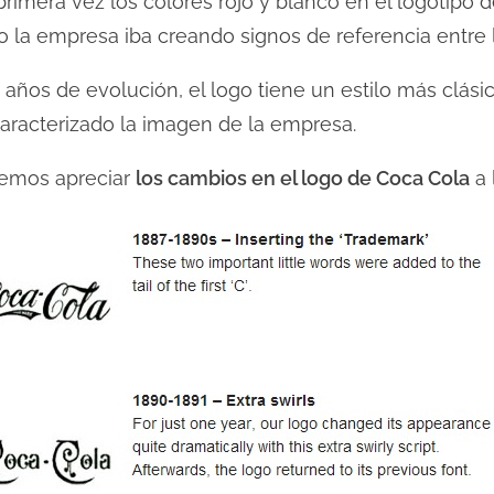
primera vez los colores rojo y blanco en el logotipo d
 la empresa iba creando signos de referencia entre l
años de evolución, el logo tiene un estilo más clási
caracterizado la imagen de la empresa.
odemos apreciar
los cambios en el logo de Coca Cola
a 