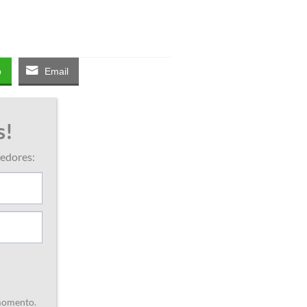
p
Email