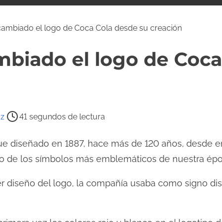
ambiado el logo de Coca Cola desde su creación
biado el logo de Coca
az
41 segundos de lectura
ue diseñado en 1887, hace más de 120 años, desde 
no de los símbolos más emblemáticos de nuestra épo
er diseño del logo, la compañía usaba como signo dis