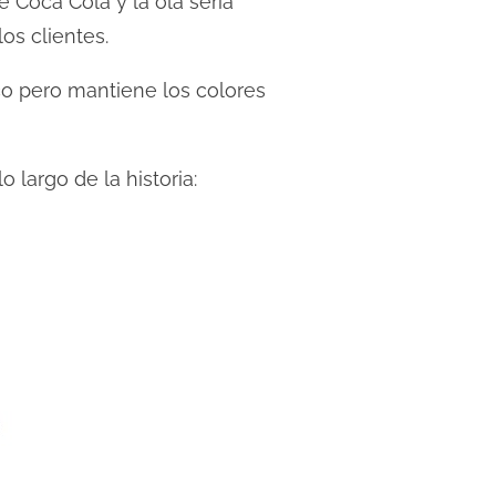
e Coca Cola y la ola sería
os clientes.
co pero mantiene los colores
lo largo de la historia: