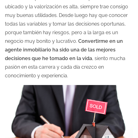
ubicado y la valorización es alta, siempre trae consigo
l
muy buenas utilidades. Desde luego hay que conocer
a
todas las variables y tomar las decisiones oportunas,
e
porque también hay riesgos, pero a la larga es un
n
negocio muy bonito y lucrativo.
Convertirme en un
t
agente inmobiliario ha sido una de las mejores
r
decisiones que he tomado en la vida
, siento mucha
a
pasión en esta carrera y cada día crezco en
d
conocimiento y experiencia.
a