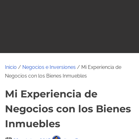
o
Inicio
/
Negocios e Inversiones
/ Mi Experiencia de
Negocios con los Bienes Inmuebles
Mi Experiencia de
Negocios con los Bienes
Inmuebles
T