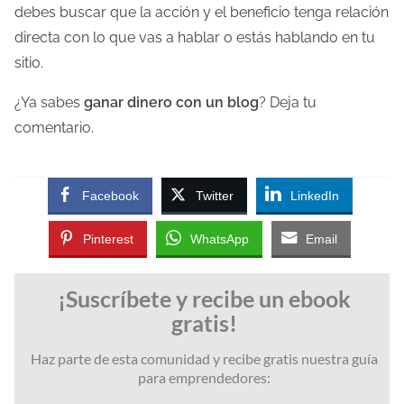
debes buscar que la acción y el beneficio tenga relación
directa con lo que vas a hablar o estás hablando en tu
sitio.
¿Ya sabes
ganar dinero con un blog
? Deja tu
comentario.
Facebook
Twitter
LinkedIn
Pinterest
WhatsApp
Email