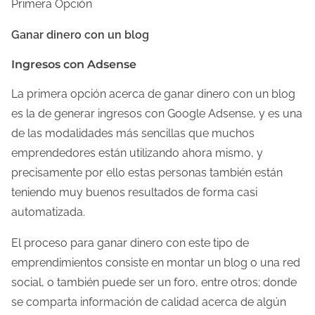
Primera Opción
a
e
Ganar dinero con un blog
n
Ingresos con Adsense
t
r
La primera opción acerca de ganar dinero con un blog
a
es la de generar ingresos con Google Adsense, y es una
d
de las modalidades más sencillas que muchos
a
emprendedores están utilizando ahora mismo, y
precisamente por ello estas personas también están
teniendo muy buenos resultados de forma casi
automatizada.
El proceso para ganar dinero con este tipo de
emprendimientos consiste en montar un blog o una red
social, o también puede ser un foro, entre otros; donde
se comparta información de calidad acerca de algún