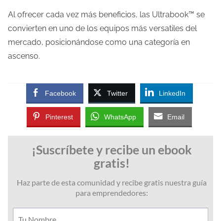
Al ofrecer cada vez más beneficios, las Ultrabook™ se
convierten en uno de los equipos más versatiles del
mercado, posicionándose como una categoría en
ascenso.
Facebook
Twitter
LinkedIn
Pinterest
WhatsApp
Email