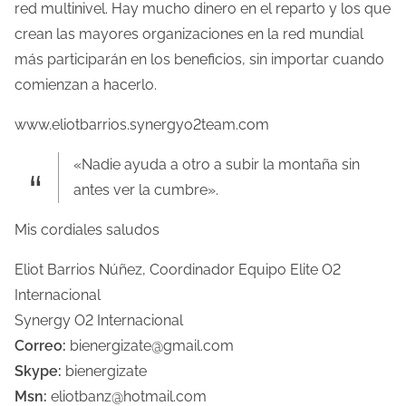
red multinivel. Hay mucho dinero en el reparto y los que
crean las mayores organizaciones en la red mundial
más participarán en los beneficios, sin importar cuando
comienzan a hacerlo.
www.eliotbarrios.synergyo2team.com
«Nadie ayuda a otro a subir la montaña sin
antes ver la cumbre».
Mis cordiales saludos
Eliot Barrios Núñez, Coordinador Equipo Elite O2
Internacional
Synergy O2 Internacional
Correo:
bienergizate@gmail.com
Skype:
bienergizate
Msn:
eliotbanz@hotmail.com