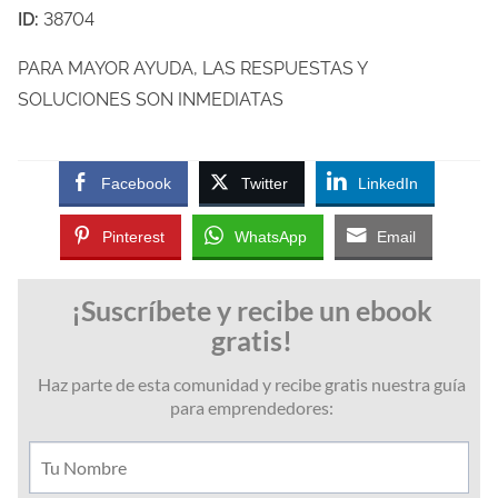
ID:
38704
PARA MAYOR AYUDA, LAS RESPUESTAS Y
SOLUCIONES SON INMEDIATAS
Facebook
Twitter
LinkedIn
Pinterest
WhatsApp
Email