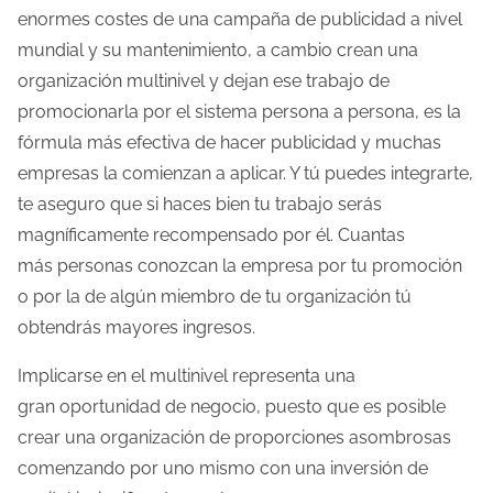
a
enormes costes de una campaña de publicidad a nivel
e
mundial y su mantenimiento, a cambio crean una
n
organización multinivel y dejan ese trabajo de
t
promocionarla por el sistema persona a persona, es la
r
fórmula más efectiva de hacer publicidad y muchas
a
empresas la comienzan a aplicar. Y tú puedes integrarte,
d
te aseguro que si haces bien tu trabajo serás
a
magníficamente recompensado por él. Cuantas
más personas conozcan la empresa por tu promoción
o por la de algún miembro de tu organización tú
obtendrás mayores ingresos.
Implicarse en el multinivel representa una
gran oportunidad de negocio, puesto que es posible
crear una organización de proporciones asombrosas
comenzando por uno mismo con una inversión de