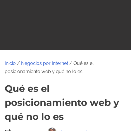
o
Inicio
/
Negocios por Internet
/ Qué es el
posicionamiento web y qué no lo es
Qué es el
posicionamiento web y
qué no lo es
T