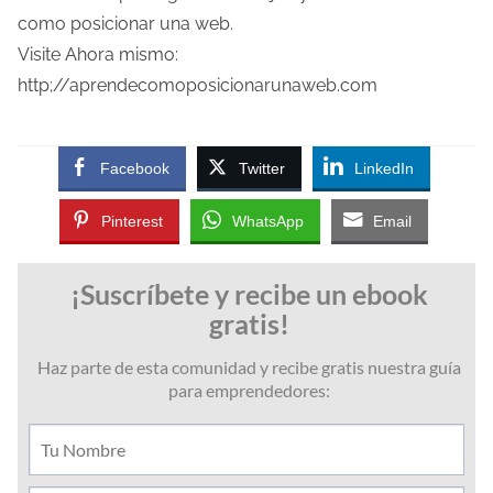
como posicionar una web.
Visite Ahora mismo:
http;//aprendecomoposicionarunaweb.com
Facebook
Twitter
LinkedIn
Pinterest
WhatsApp
Email