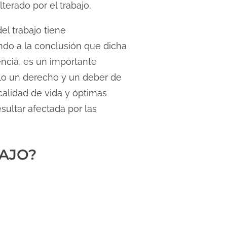
erado por el trabajo.
el trabajo tiene
do a la conclusión que dicha
encia, es un importante
llo un derecho y un deber de
calidad de vida y óptimas
sultar afectada por las
BAJO?