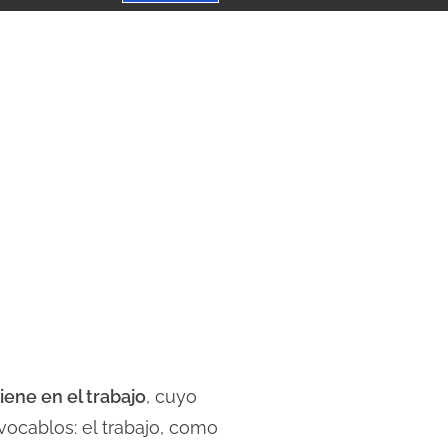
iene en el trabajo
, cuyo
vocablos: el trabajo, como