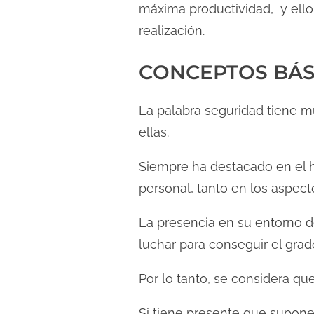
máxima productividad, y ello
realización.
CONCEPTOS BÁS
La palabra seguridad tiene m
ellas.
Siempre ha destacado en el 
personal, tanto en los aspect
La presencia en su entorno d
luchar para conseguir el gra
Por lo tanto, se considera qu
Si tiene presente que supon