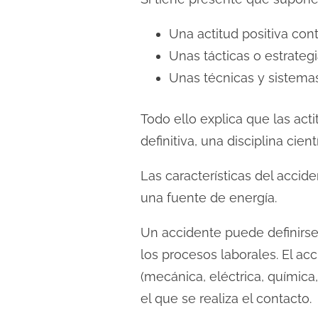
Una actitud positiva cont
Unas tácticas o estrategi
Unas técnicas y sistemas
Todo ello explica que las act
definitiva, una disciplina cie
Las características del accid
una fuente de energía.
Un accidente puede definirs
los procesos laborales. El ac
(mecánica, eléctrica, química,
el que se realiza el contacto.