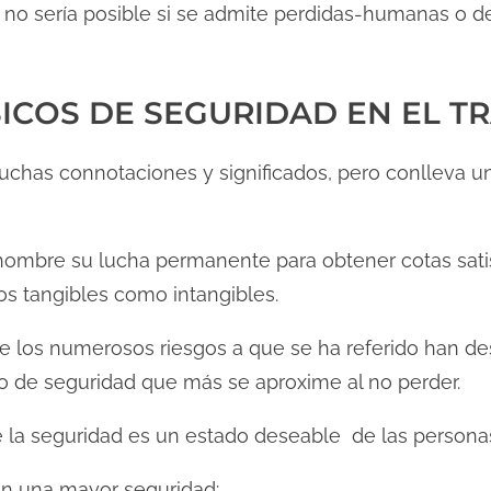
 no sería posible si se admite perdidas-humanas o d
ICOS DE SEGURIDAD EN EL T
uchas connotaciones y significados, pero conlleva un
hombre su lucha permanente para obtener cotas satis
os tangibles como intangibles.
e los numerosos riesgos a que se ha referido han d
do de seguridad que más se aproxime al no perder.
e la seguridad es un estado deseable de las personas 
en una mayor seguridad: