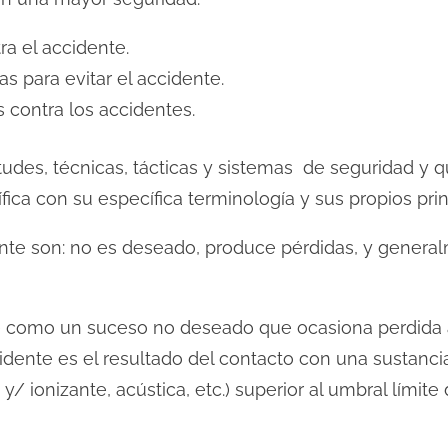
ra el accidente.
as para evitar el accidente.
 contra los accidentes.
itudes, técnicas, tácticas y sistemas de seguridad y 
ntífica con su específica terminología y sus propios pri
ente son: no es deseado, produce pérdidas, y general
e como un suceso no deseado que ocasiona perdida a
cidente es el resultado del contacto con una sustanci
 y/ ionizante, acústica, etc.) superior al umbral límit