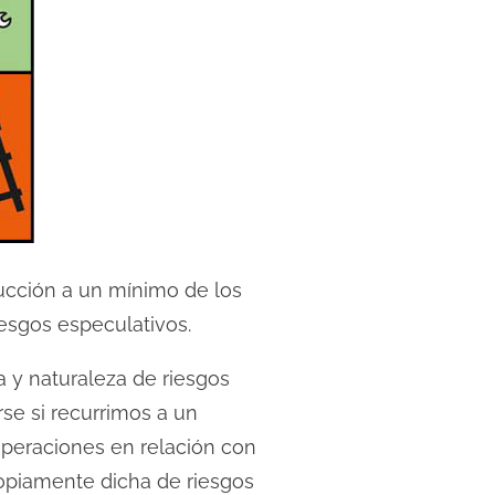
ducción a un mínimo de los
iesgos especulativos.
ia y naturaleza de riesgos
rse si recurrimos a un
 operaciones en relación con
propiamente dicha de riesgos