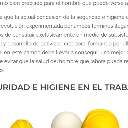
omo bien preciado para el hombre que puede verse alt
 que la actual concesión de la seguridad e higiene d
a evolución experimentada por ambos términos llegan
jos de constituir exclusivamente un medio de subsist
l y desarrollo de actividad creadora, formando por e
ual en este campo debe llevar a conseguir una mejor 
de evitar que la salud del hombre que labora pueda re
o.
URIDAD E HIGIENE EN EL TRA