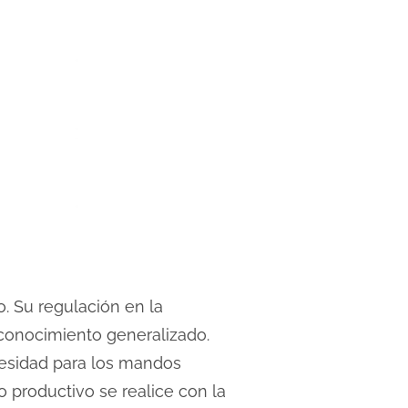
o. Su regulación en la
conocimiento generalizado.
cesidad para los mandos
 productivo se realice con la