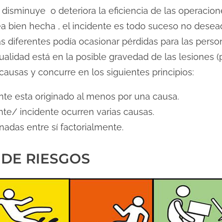
disminuye o deteriora la eficiencia de las operacion
ea bien hecha , el incidente es todo suceso no dese
 diferentes podía ocasionar pérdidas para las person
alidad está en la posible gravedad de las lesiones (p
ausas y concurre en los siguientes principios:
nte esta originado al menos por una causa.
te/ incidente ocurren varias causas.
nadas entre sí factorialmente.
 DE RIESGOS