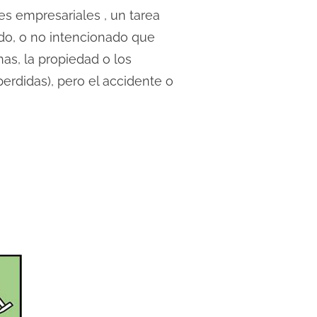
es empresariales , un tarea
ado, o no intencionado que
as, la propiedad o los
erdidas), pero el accidente o