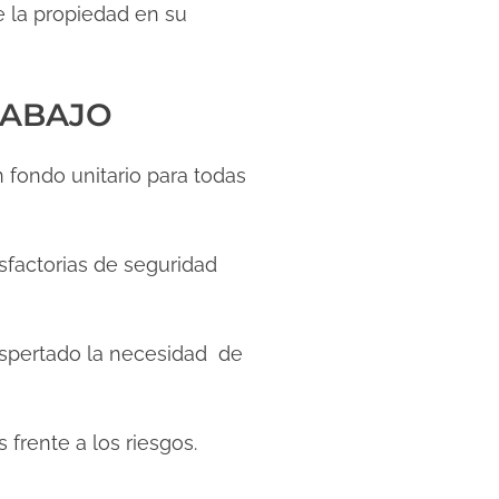
e la propiedad en su
RABAJO
 fondo unitario para todas
factorias de seguridad
espertado la necesidad de
frente a los riesgos.