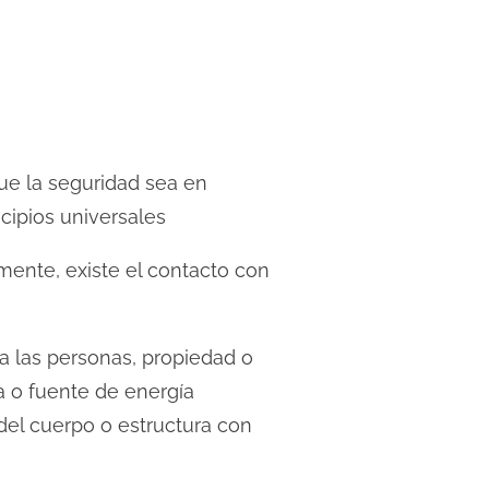
que la seguridad sea en
ncipios universales
mente, existe el contacto con
 las personas, propiedad o
a o fuente de energía
e del cuerpo o estructura con