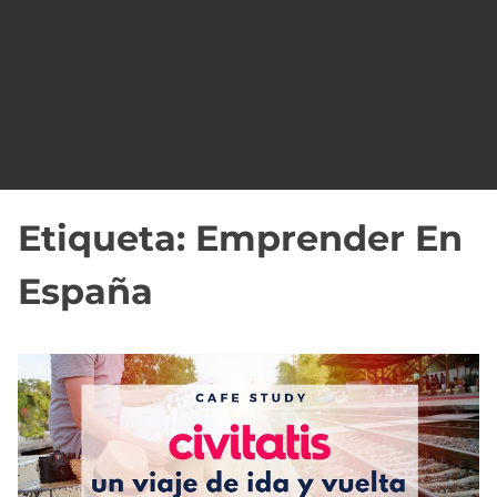
o
Etiqueta:
Emprender En
España