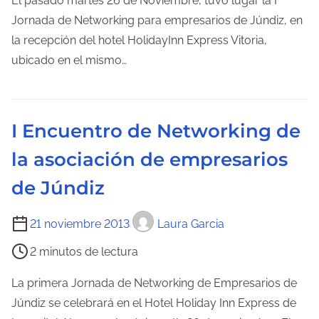
El pasado martes 26 de Noviembre, tuvo lugar la I
p
Jornada de Networking para empresarios de Júndiz, en
o
la recepción del hotel HolidayInn Express Vitoria,
d
ubicado en el mismo…
e
l
e
I Encuentro de Networking de
c
la asociación de empresarios
t
u
de Júndiz
r
a
T
21 noviembre 2013
Laura Garcia
d
i
2 minutos de lectura
e
e
l
m
La primera Jornada de Networking de Empresarios de
a
p
Júndiz se celebrará en el Hotel Holiday Inn Express de
e