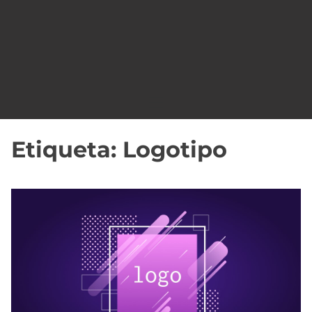
o
Etiqueta:
Logotipo