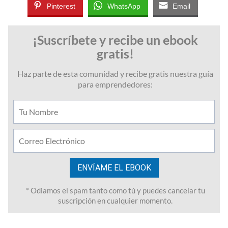
Pinterest
WhatsApp
Email