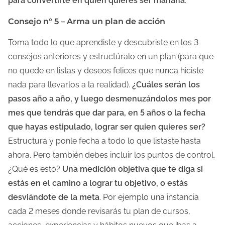
para convertirte en quien quieres ser mañana
.
Consejo n° 5 – Arma un plan de acción
Toma todo lo que aprendiste y descubriste en los 3
consejos anteriores y estructúralo en un plan (para que
no quede en listas y deseos felices que nunca hiciste
nada para llevarlos a la realidad).
¿Cuáles serán los
pasos año a año, y luego desmenuzándolos mes por
mes que tendrás que dar para, en 5 años o la fecha
que hayas estipulado, lograr ser quien quieres ser?
Estructura y ponle fecha a todo lo que listaste hasta
ahora. Pero también debes incluir los puntos de control.
¿Qué es esto?
Una medición objetiva que te diga si
estás en el camino a lograr tu objetivo, o estás
desviándote de la meta
. Por ejemplo una instancia
cada 2 meses donde revisarás tu plan de cursos,