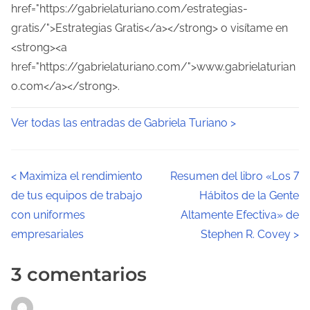
href="https://gabrielaturiano.com/estrategias-
gratis/">Estrategias Gratis</a></strong> o visítame en
<strong><a
href="https://gabrielaturiano.com/">www.gabrielaturian
o.com</a></strong>.
Ver todas las entradas de Gabriela Turiano >
N
<
Maximiza el rendimiento
Resumen del libro «Los 7
de tus equipos de trabajo
Hábitos de la Gente
a
con uniformes
Altamente Efectiva» de
v
empresariales
Stephen R. Covey
>
e
3 comentarios
g