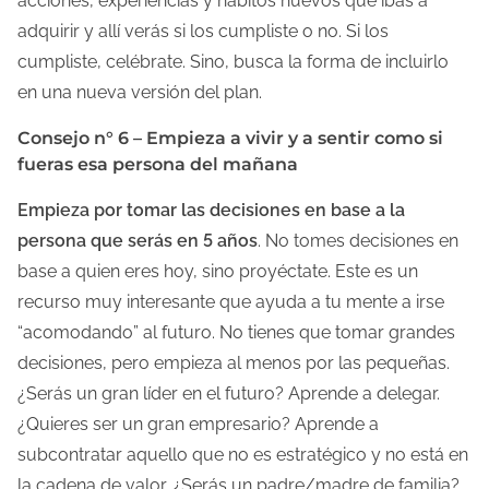
acciones, experiencias y hábitos nuevos que ibas a
adquirir y allí verás si los cumpliste o no. Si los
cumpliste, celébrate. Sino, busca la forma de incluirlo
en una nueva versión del plan.
Consejo n° 6 – Empieza a vivir y a sentir como si
fueras esa persona del mañana
Empieza por tomar las decisiones en base a la
persona que serás en 5 años
. No tomes decisiones en
base a quien eres hoy, sino proyéctate. Este es un
recurso muy interesante que ayuda a tu mente a irse
“acomodando” al futuro. No tienes que tomar grandes
decisiones, pero empieza al menos por las pequeñas.
¿Serás un gran líder en el futuro? Aprende a delegar.
¿Quieres ser un gran empresario? Aprende a
subcontratar aquello que no es estratégico y no está en
la cadena de valor. ¿Serás un padre/madre de familia?