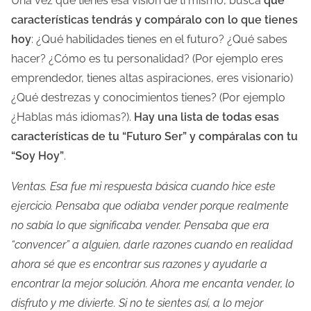
Una vez que tienes esa visión de ti mismo, busca
qué
características tendrás y compáralo con lo que tienes
hoy
: ¿Qué habilidades tienes en el futuro? ¿Qué sabes
hacer? ¿Cómo es tu personalidad? (Por ejemplo eres
emprendedor, tienes altas aspiraciones, eres visionario)
¿Qué destrezas y conocimientos tienes? (Por ejemplo
¿Hablas más idiomas?).
Hay una lista de todas esas
características de tu “Futuro Ser” y compáralas con tu
“Soy Hoy”
.
Ventas. Esa fue mi respuesta básica cuando hice este
ejercicio. Pensaba que odiaba vender porque realmente
no sabía lo que significaba vender. Pensaba que era
“convencer” a alguien, darle razones cuando en realidad
ahora sé que es encontrar sus razones y ayudarle a
encontrar la mejor solución. Ahora me encanta vender, lo
disfruto y me divierte. Si no te sientes así, a lo mejor