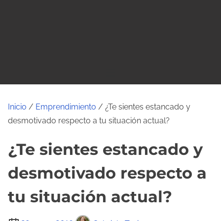
o
Inicio
/
Emprendimiento
/ ¿Te sientes estancado y
desmotivado respecto a tu situación actual?
¿Te sientes estancado y
desmotivado respecto a
tu situación actual?
T