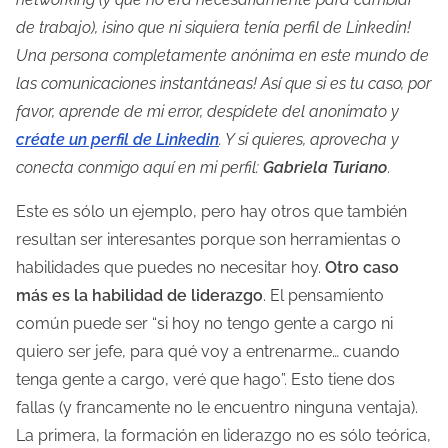
de trabajo), ¡sino que ni siquiera tenía perfil de Linkedin!
Una persona completamente anónima en este mundo de
las comunicaciones instantáneas! Así que si es tu caso, por
favor, aprende de mi error, despídete del anonimato y
créate un perfil de Linkedin
. Y si quieres, aprovecha y
conecta conmigo aquí en mi perfil:
Gabriela Turiano
.
Este es sólo un ejemplo, pero hay otros que también
resultan ser interesantes porque son herramientas o
habilidades que puedes no necesitar hoy.
Otro caso
más es la habilidad de liderazgo
. El pensamiento
común puede ser “si hoy no tengo gente a cargo ni
quiero ser jefe, para qué voy a entrenarme… cuando
tenga gente a cargo, veré que hago”. Esto tiene dos
fallas (y francamente no le encuentro ninguna ventaja).
La primera, la formación en liderazgo no es sólo teórica,