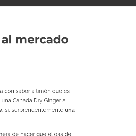
e al mercado
da con sabor a limón que es
a una Canada Dry Ginger a
e
, sí, sorprendentemente
una
nera de hacer que el gas de