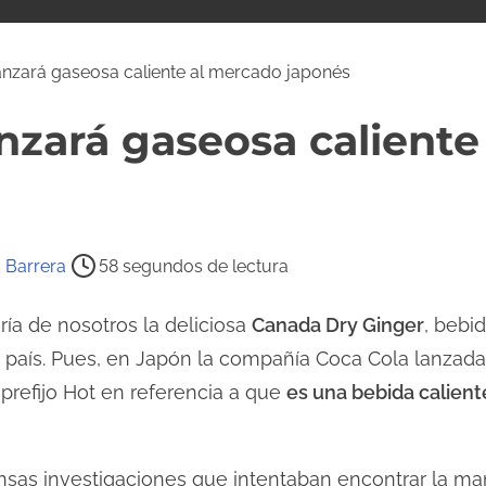
nzará gaseosa caliente al mercado japonés
nzará gaseosa calient
 Barrera
58 segundos de lectura
ía de nosotros la deliciosa
Canada Dry Ginger
, bebi
 país. Pues, en Japón la compañía Coca Cola lanzad
refijo Hot en referencia a que
es una bebida calient
nsas investigaciones que intentaban encontrar la ma