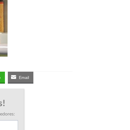
p
Email