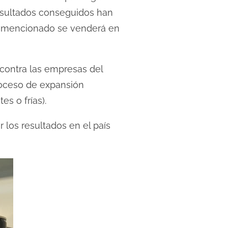
resultados conseguidos han
 mencionado se venderá en
 contra las empresas del
roceso de expansión
s o frías).
los resultados en el país