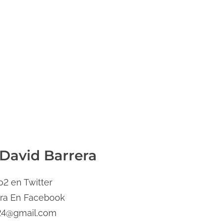
 David Barrera
2 en Twitter
era En Facebook
24@gmail.com