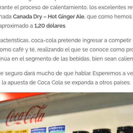
rante el proceso de calentamiento, los excelentes 
inada
Canada Dry – Hot Ginger Ale
, que como hemos
o aproximado a
1,20 dólares
.
acterísticas, coca-cola pretende ingresar a competir
como café y té, realizando el que se conoce como p
inúa en el segmento de las bebidas, bien sean caliente
e seguro dará mucho de que hablar. Esperemos a ver 
ro la apuesta de Coca Cola se expanda a otros países.