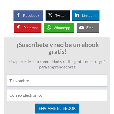
Facebook
Twitter
LinkedIn
Pinterest
WhatsApp
Email