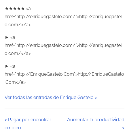
★★★★★ <a
href="http://enriquegastelo.com/">http://enriquegastel
o.com/</a>
► <a
href="http://enriquegastelo.com/">http://enriquegastel
o.com/</a>
► <a
href="http://EnriqueGastelo.Com">http://EnriqueGastelo
.Com</a>
Ver todas las entradas de Enrique Gastelo >
N
<
Pagar por encontrar
Aumentar la productividad
empleo
>