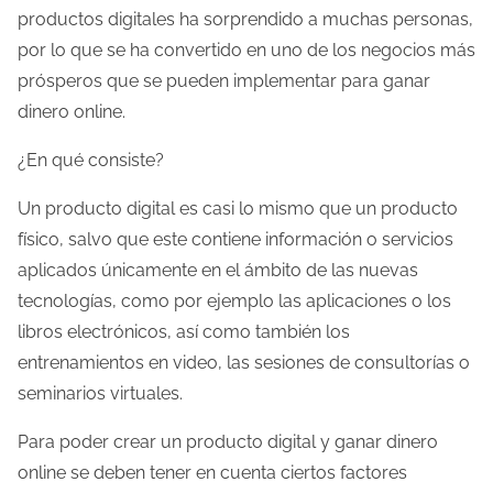
a
productos digitales ha sorprendido a muchas personas,
e
por lo que se ha convertido en uno de los negocios más
n
prósperos que se pueden implementar para ganar
t
dinero online.
r
¿En qué consiste?
a
d
Un producto digital es casi lo mismo que un producto
a
físico, salvo que este contiene información o servicios
aplicados únicamente en el ámbito de las nuevas
tecnologías, como por ejemplo las aplicaciones o los
libros electrónicos, así como también los
entrenamientos en video, las sesiones de consultorías o
seminarios virtuales.
Para poder crear un producto digital y ganar dinero
online se deben tener en cuenta ciertos factores