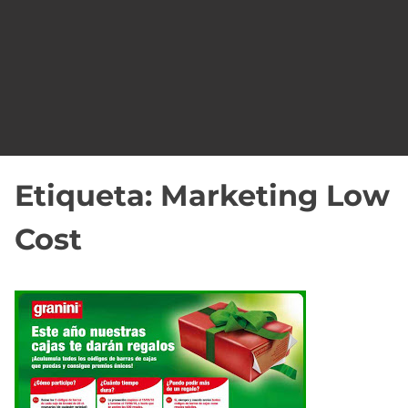
o
Etiqueta:
Marketing Low
Cost