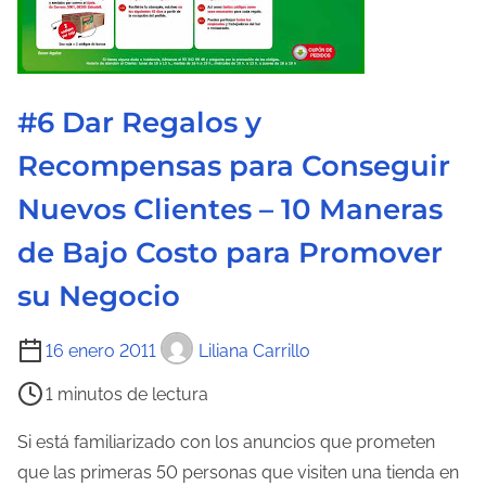
#6 Dar Regalos y
Recompensas para Conseguir
Nuevos Clientes – 10 Maneras
de Bajo Costo para Promover
su Negocio
T
16 enero 2011
Liliana Carrillo
i
1 minutos de lectura
e
m
Si está familiarizado con los anuncios que prometen
p
que las primeras 50 personas que visiten una tienda en