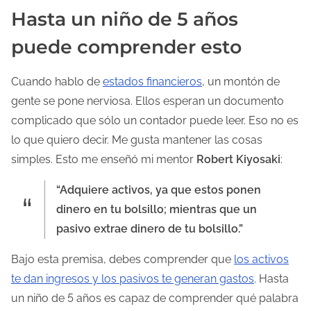
Hasta un niño de 5 años
puede comprender esto
Cuando hablo de
estados financieros
, un montón de
gente se pone nerviosa. Ellos esperan un documento
complicado que sólo un contador puede leer. Eso no es
lo que quiero decir. Me gusta mantener las cosas
simples. Esto me enseñó mi mentor
Robert Kiyosaki
:
“Adquiere activos, ya que estos ponen
dinero en tu bolsillo; mientras que un
pasivo extrae dinero de tu bolsillo.”
Bajo esta premisa, debes comprender que
los activos
te dan ingresos y los pasivos te generan gastos
. Hasta
un niño de 5 años es capaz de comprender qué palabra