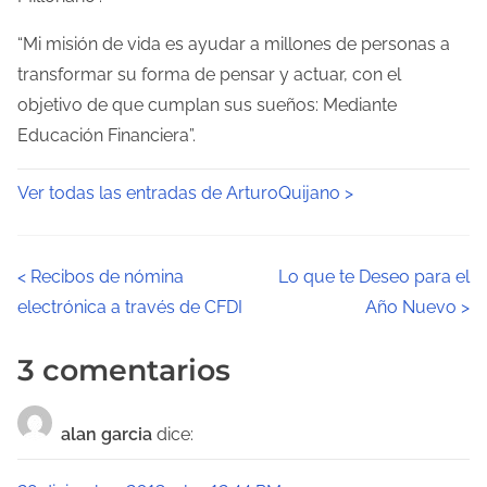
“Mi misión de vida es ayudar a millones de personas a
transformar su forma de pensar y actuar, con el
objetivo de que cumplan sus sueños: Mediante
Educación Financiera”.
Ver todas las entradas de ArturoQuijano >
N
<
Recibos de nómina
Lo que te Deseo para el
electrónica a través de CFDI
Año Nuevo
>
a
v
3 comentarios
e
alan garcia
dice:
g