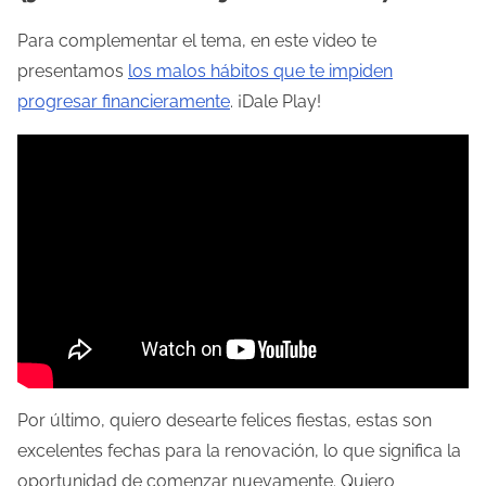
Para complementar el tema, en este video te
presentamos
los malos hábitos que te impiden
progresar financieramente
. ¡Dale Play!
Por último, quiero desearte felices fiestas, estas son
excelentes fechas para la renovación, lo que significa la
oportunidad de comenzar nuevamente. Quiero