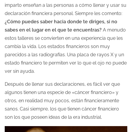
a
imparto enseñan a las personas a cómo llenar y usar su
e
declaración financiera personal. Siempre les comento:
n
¿Cómo puedes saber hacia donde te diriges, si no
t
sabes en el lugar en el que te encuentras?
A menudo
r
estos talleres se convierten en una experiencia que les
a
cambia la vida. Los estados financieros son muy
d
parecidos a las radiografías. Una placa de rayos X y un
a
estado financiero te permiten ver lo que el ojo no puede
ver sin ayuda.
Después de llenar sus declaraciones, es fácil ver que
algunos tienen una especie de «cáncer financiero» y
otros, en realidad muy pocos, están financieramente
sanos. Casi siempre, los que tienen cáncer financiero
son los que poseen ideas de la era industrial.