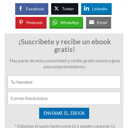
Facebook
Twitter
LinkedIn
Pinterest
WhatsApp
Email