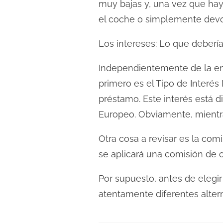
muy bajas y, una vez que hay
d
el coche o simplemente devo
a
Los intereses: Lo que deberí
Independientemente de la ent
primero es el Tipo de Interés
préstamo. Este interés está 
Europeo. Obviamente, mientr
Otra cosa a revisar es la comi
se aplicará una comisión de 
Por supuesto, antes de elegir
atentamente diferentes altern