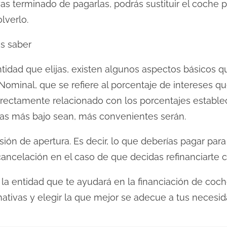
as terminado de pagarlas, podrás sustituir el coche 
lverlo.
as saber
idad que elijas, existen algunos aspectos básicos qu
 Nominal, que se refiere al porcentaje de intereses qu
directamente relacionado con los porcentajes estable
as más bajo sean, más convenientes serán.
sión de apertura. Es decir, lo que deberías pagar para
cancelación en el caso de que decidas refinanciarte 
 la entidad que te ayudará en la financiación de coch
ativas y elegir la que mejor se adecue a tus necesid