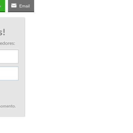
p
Email