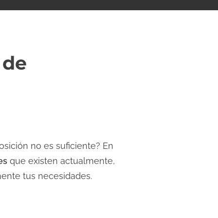
 de
sición no es suficiente? En
es
que existen actualmente,
mente tus necesidades.