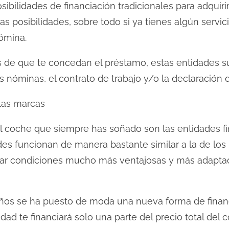
ibilidades de financiación tradicionales para adquirir
 posibilidades, sobre todo si ya tienes algún servic
ómina.
s de que te concedan el préstamo, estas entidades su
óminas, el contrato de trabajo y/o la declaración de
 las marcas
 el coche que siempre has soñado son las entidades f
des funcionan de manera bastante similar a la de lo
rar condiciones mucho más ventajosas y más adapta
años se ha puesto de moda una nueva forma de finan
ntidad te financiará solo una parte del precio total de