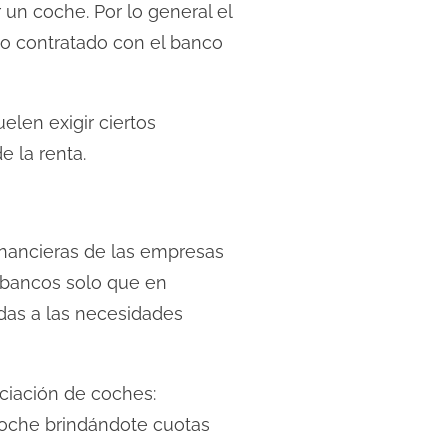
 un coche. Por lo general el
io contratado con el banco
elen exigir ciertos
 la renta.
inancieras de las empresas
s bancos solo que en
das a las necesidades
ciación de coches:
l coche brindándote cuotas