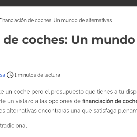
Financiación de coches: Un mundo de alternativas
n de coches: Un mundo
sa
1 minutos de lectura
 un coche pero el presupuesto que tienes a tu dispo
rle un vistazo a las opciones de
financiación de coch
tes alternativas encontrarás una que satisfaga plena
tradicional