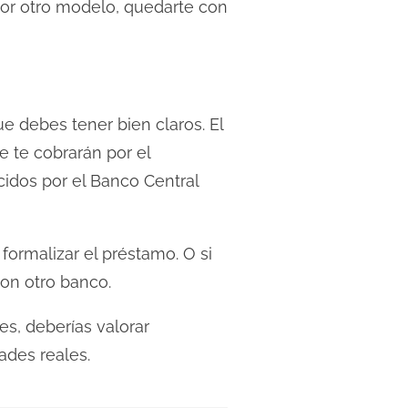
por otro modelo, quedarte con
e debes tener bien claros. El
e te cobrarán por el
cidos por el Banco Central
 formalizar el préstamo. O si
con otro banco.
es, deberías valorar
ades reales.